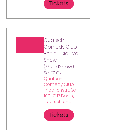
Tickets
Quatsch
Comedy Club
Berlin - Die Live
Show
(MixedShow)
Sa., 17. Okt.
Quatsch
Comedy Club,
Friedrichstraße
107, 10117 Berlin,
Deutschland
Tickets