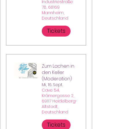
Industriestraße
7B, 68169
Mannheim,
Deutschland
Tickets
Zum Lachen in
den Keller
(Moderation)
Mi., 16. Sept.
Cave 54,
Krämergasse 2,
69117 Heidelberg-
Altstadt,
Deutschland
Tickets