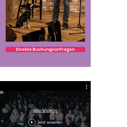
Direkte Buchungsanfragen
alle Videos
Jetzt ansehen