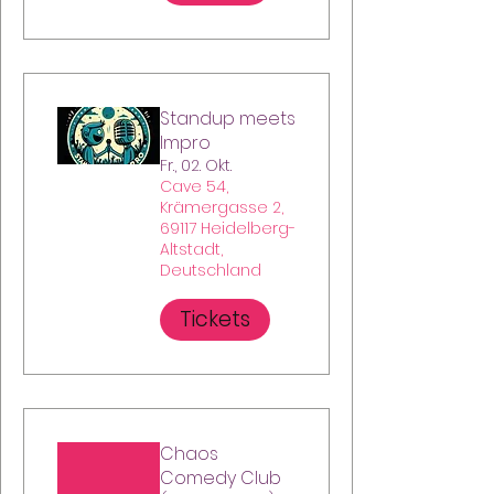
Standup meets
Impro
Fr., 02. Okt.
Cave 54,
Krämergasse 2,
69117 Heidelberg-
Altstadt,
Deutschland
Tickets
Chaos
Comedy Club