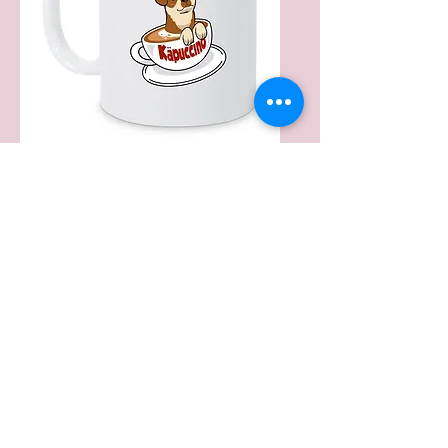
Tasse Käpuccino