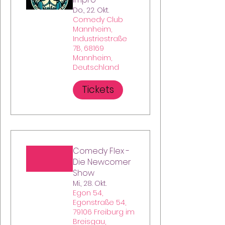
Do., 22. Okt.
Comedy Club
Mannheim,
Industriestraße
7B, 68169
Mannheim,
Deutschland
Tickets
Comedy Flex -
Die Newcomer
Show
Mi., 28. Okt.
Egon 54,
Egonstraße 54,
79106 Freiburg im
Breisgau,