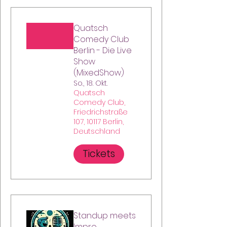
Quatsch
Comedy Club
Berlin - Die Live
Show
(MixedShow)
So., 18. Okt.
Quatsch
Comedy Club,
Friedrichstraße
107, 10117 Berlin,
Deutschland
Tickets
Standup meets
Impro