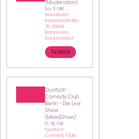
(Moderation)
So., 11. Okt.
Mannheim,
Industriestraße
7B, 68169
Mannheim,
Deutschland
Tickets
Quatsch
Comedy Club
Berlin - Die Live
Show
(MixedShow)
Fr., 16. Okt.
Quatsch
Comedy Club,