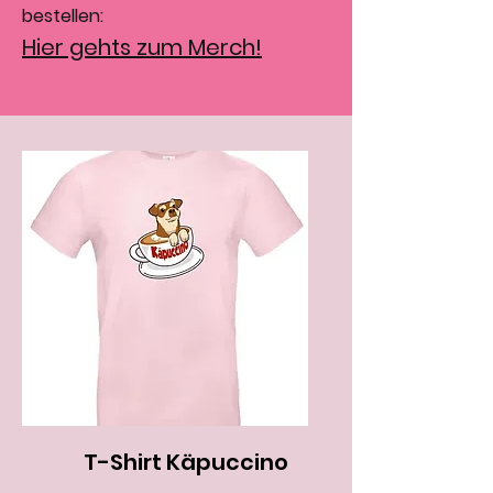
bestellen:
Hier gehts zum Merch!
T-Shirt Käpuccino