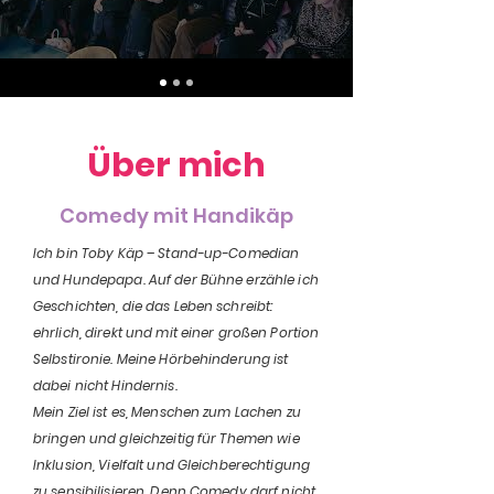
Über mich
Comedy mit Handikäp
Ich bin Toby Käp – Stand-up-Comedian
und Hundepapa. Auf der Bühne erzähle ich
Geschichten, die das Leben schreibt:
ehrlich, direkt und mit einer großen Portion
Selbstironie. Meine Hörbehinderung ist
dabei nicht Hindernis.
Mein Ziel ist es, Menschen zum Lachen zu
bringen und gleichzeitig für Themen wie
Inklusion, Vielfalt und Gleichberechtigung
zu sensibilisieren. Denn Comedy darf nicht